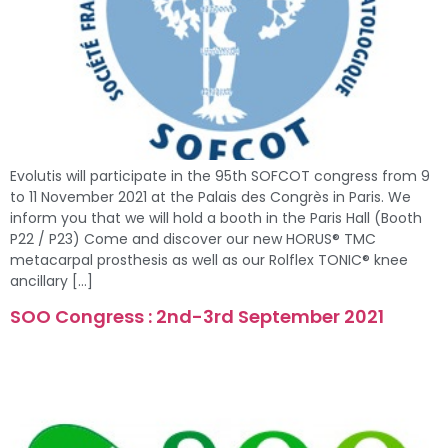
Evolutis will participate in the 95th SOFCOT congress from 9
to 11 November 2021 at the Palais des Congrès in Paris. We
inform you that we will hold a booth in the Paris Hall (Booth
P22 / P23) Come and discover our new HORUS® TMC
metacarpal prosthesis as well as our Rolflex TONIC® knee
ancillary […]
SOO Congress : 2nd-3rd September 2021