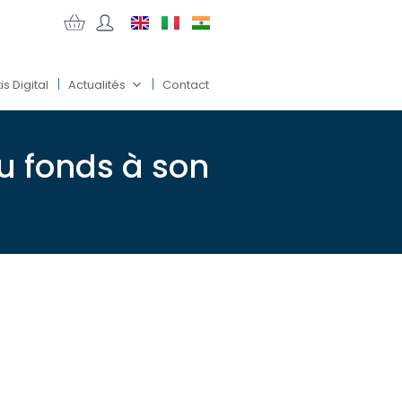
is Digital
Actualités
Contact
u fonds à son