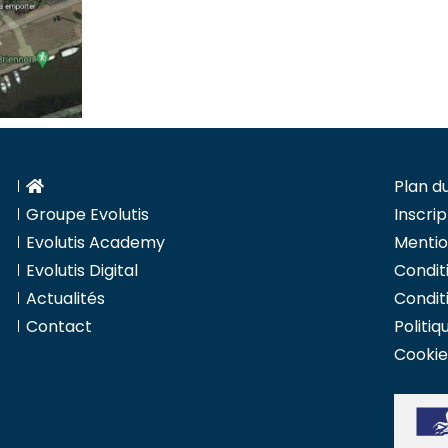
Plan du
Groupe Evolutis
Inscrip
Evolutis Academy
Mentio
Evolutis Digital
Condit
Actualités
Condit
Contact
Politiq
Cookie