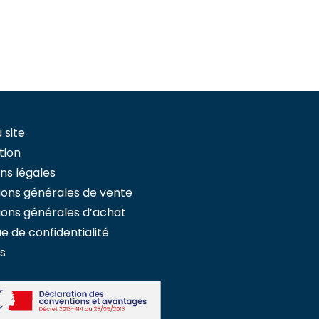
 site
tion
ns légales
ions générales de vente
ions générales d’achat
ue de confidentialité
s