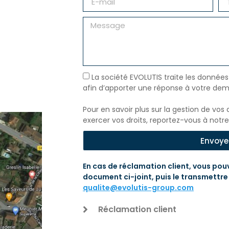
La société EVOLUTIS traite les données
afin d’apporter une réponse à votre dem
Pour en savoir plus sur la gestion de vo
exercer vos droits, reportez-vous à notr
Envoye
En cas de réclamation client, vous pou
document ci-joint, puis le transmettr
qualite@evolutis-group.com
Réclamation client