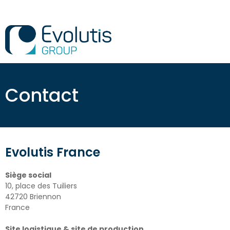
Contact
Evolutis France
Siège social
10, place des Tuiliers
42720 Briennon
France
Site logistique & site de production