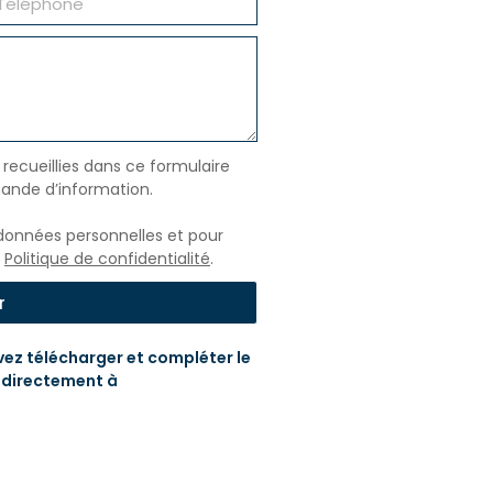
 recueillies dans ce formulaire
ande d’information.
s données personnelles et pour
e
Politique de confidentialité
.
r
vez télécharger et compléter le
e directement à