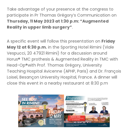
Take advantage of your presence at the congress to
participate in Pr Thomas Grégory’s Communication on
Thursday, 11 May 2023 at 1:30 p.m: “Augmented
Reality in upper limb surgery”
.
A specific event will follow this presentation on
Friday
May 12 at 6:30 p.m.
in the Sporting Hotel Rimini (Viale
Vespucci, 20 47921 Rimini) for a discussion around
Horus® TMC prothesis & Augmented Reality in TMC with
Head-Op®with Prof. Thomas Grégory, University
Teaching Hospital Avicenne (APHP, Paris) and Dr. François
Loisel, Besançon University Hospital, France. A dinner will
close this event in a nearby restaurant at 8:30 p.m