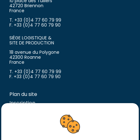
10 place des Tuiliers
42720 Briennon
France
T. +33 (0)4 77 60 79 99
F. +33 (0)4 77 60 79 90
SIÈGE LOGISTIQUE &
SITE DE PRODUCTION
18 avenue du Polygone
42300 Roanne
France
T. +33 (0)4 77 60 79 99
F. +33 (0)4 77 60 79 90
Plan du site
Inscription
Mentions légales
Conditions générales de vente
Conditions générales d’achat
Politique de confidentialité