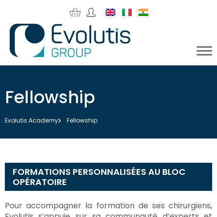
Fellowship
Evolutis Academy
Fellowship
FORMATIONS PERSONNALISÉES AU BLOC
OPÉRATOIRE
Pour accompagner la formation de ses chirurgiens,
Evolutis s’appuie sur sa communauté d’experts et