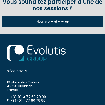
Vous souhaitez participer à une de
nos sessions ?
Nous contacter
SIÈGE SOCIAL
10 place des Tuiliers
42720 Briennon
France
T. +33 (0)4 77 60 79 99
F. +33 (0)4 77 60 79 90