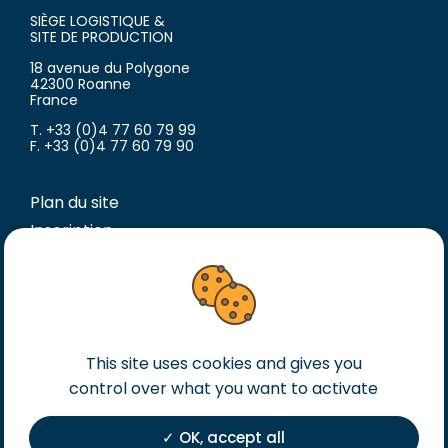
SIÈGE LOGISTIQUE &
SITE DE PRODUCTION
18 avenue du Polygone
42300 Roanne
France
T. +33 (0)4 77 60 79 99
F. +33 (0)4 77 60 79 90
Plan du site
Inscription
Mentions légales
Conditions générales de vente
Conditions générales d’achat
Politique de confidentialité
This site uses cookies and gives you
Cookies
control over what you want to activate
OK, accept all