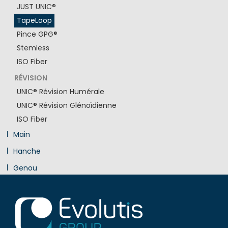
JUST UNIC®
TapeLoop
Pince GPG®
Stemless
ISO Fiber
RÉVISION
UNIC® Révision Humérale
UNIC® Révision Glénoïdienne
ISO Fiber
Main
Hanche
Genou
Innovation