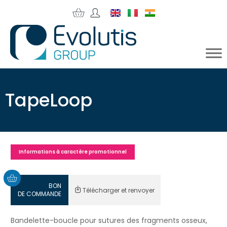
TapeLoop
Informations à caractère promotionnel
BON
Télécharger et renvoyer
DE COMMANDE
Bandelette-boucle pour sutures des fragments osseux,