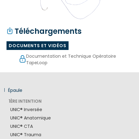
Téléchargements
DOCUMENTS ET VIDÉOS
Documentation et Technique Opératoire
TapeLoop
Épaule
1ÈRE INTENTION
UNIC® Inversée
UNIC® Anatomique
UNIC® CTA
UNIC® Trauma