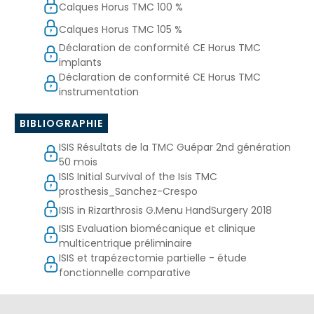
Calques Horus TMC 100 %
Calques Horus TMC 105 %
Déclaration de conformité CE Horus TMC
implants
Déclaration de conformité CE Horus TMC
instrumentation
BIBLIOGRAPHIE
ISIS Résultats de la TMC Guépar 2nd génération
50 mois
ISIS Initial Survival of the Isis TMC
prosthesis_Sanchez-Crespo
ISIS in Rizarthrosis G.Menu HandSurgery 2018
ISIS Evaluation biomécanique et clinique
multicentrique préliminaire
ISIS et trapézectomie partielle - étude
fonctionnelle comparative