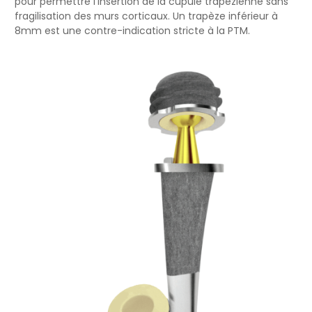
pour permettre l’insertion de la cupule trapézienne sans
fragilisation des murs corticaux. Un trapèze inférieur à
8mm est une contre-indication stricte à la PTM.