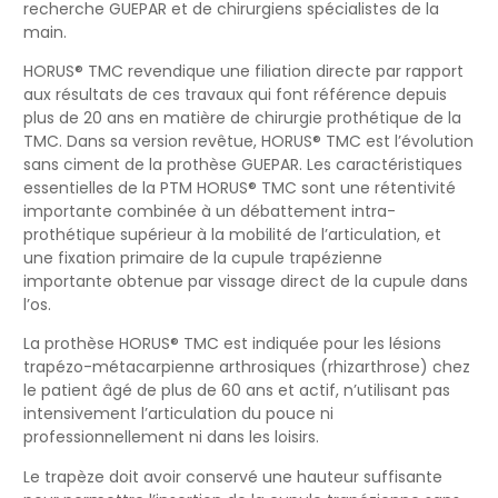
recherche GUEPAR et de chirurgiens spécialistes de la
main.
HORUS® TMC revendique une filiation directe par rapport
aux résultats de ces travaux qui font référence depuis
plus de 20 ans en matière de chirurgie prothétique de la
TMC. Dans sa version revêtue, HORUS® TMC est l’évolution
sans ciment de la prothèse GUEPAR. Les caractéristiques
essentielles de la PTM HORUS® TMC sont une rétentivité
importante combinée à un débattement intra-
prothétique supérieur à la mobilité de l’articulation, et
une fixation primaire de la cupule trapézienne
importante obtenue par vissage direct de la cupule dans
l’os.
La prothèse HORUS® TMC est indiquée pour les lésions
trapézo-métacarpienne arthrosiques (rhizarthrose) chez
le patient âgé de plus de 60 ans et actif, n’utilisant pas
intensivement l’articulation du pouce ni
professionnellement ni dans les loisirs.
Le trapèze doit avoir conservé une hauteur suffisante