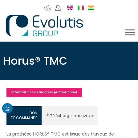
Horus® TMC
Informations à caractère promotionnel
BON
Télécharger et renvoyer
DE COMMANDE
La prothèse HORUS® TMC est issue des travaux de