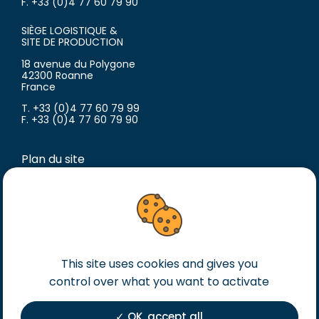
F. +33 (0)4 77 60 79 90
SIÈGE LOGISTIQUE &
SITE DE PRODUCTION
18 avenue du Polygone
42300 Roanne
France
T. +33 (0)4 77 60 79 99
F. +33 (0)4 77 60 79 90
Plan du site
Inscription
Mentions légales
Conditions générales de vente
Conditions générales d’achat
Politique de confidentialité
This site uses cookies and gives you
Cookies
control over what you want to activate
OK, accept all