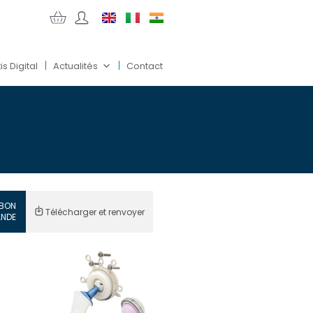
is Digital
Actualités
Contact
BON
Télécharger et renvoyer
NDE