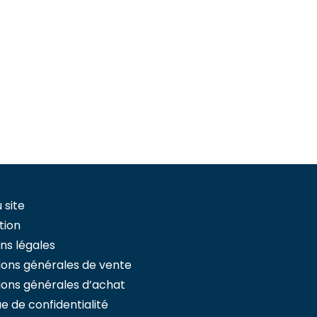
 site
tion
ns légales
ions générales de vente
ions générales d’achat
ue de confidentialité