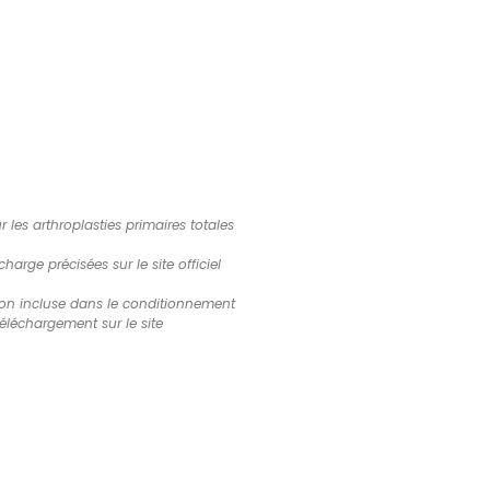
 les arthroplasties primaires totales
arge précisées sur le site officiel
ation incluse dans le conditionnement
éléchargement sur le site