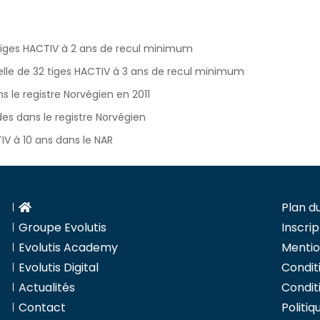
 tiges HACTIV à 2 ans de recul minimum
lle de 32 tiges HACTIV à 3 ans de recul minimum
s le registre Norvégien en 2011
des dans le registre Norvégien
IV à 10 ans dans le NAR
Plan du
Groupe Evolutis
Inscrip
Evolutis Academy
Mentio
Evolutis Digital
Condit
Actualités
Condit
Contact
Politiq