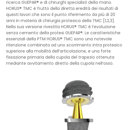
ricerca GUEPAR® e di chirurghi specialisti della mano.
HORUS® TMC è frutto della diretta eredità dei risultati di
questi lavori che sono il punto riferimento da più di 20
anni in materia di chirurgia protesica della TMC [1,2,3].
Nella sua versione rivestita HORUS® TMC è l’evoluzione
senza cemento della protesi GUEPAR®. Le caratteristiche
essenziali della PTM HORUS® TMC sono una notevole
ritenzione combinata ad uno scorrimento intra protesico
superiore alla mobilità dell’articolazione, e una forte
fissazione primaria della cupola del trapezio ottenuta
mediante avvitamento diretto della cupola nell’osso.