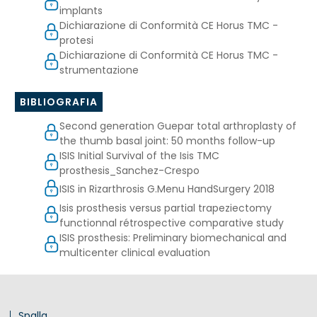
implants
Dichiarazione di Conformità CE Horus TMC -
protesi
Dichiarazione di Conformità CE Horus TMC -
strumentazione
BIBLIOGRAFIA
Second generation Guepar total arthroplasty of
the thumb basal joint: 50 months follow-up
ISIS Initial Survival of the Isis TMC
prosthesis_Sanchez-Crespo
ISIS in Rizarthrosis G.Menu HandSurgery 2018
Isis prosthesis versus partial trapeziectomy
functionnal rétrospective comparative study
ISIS prosthesis: Preliminary biomechanical and
multicenter clinical evaluation
Spalla