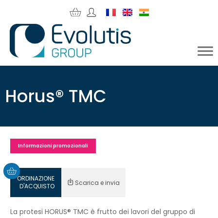
Horus® TMC
Informazioni promozionali
ORDINAZIONE
Scarica e invia
D'ACQUISTO
La protesi HORUS® TMC è frutto dei lavori del gruppo di