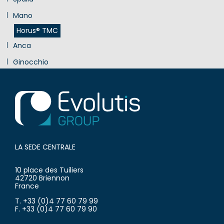
Mano
Horus® TMC
Anca
Ginocchio
Innovazione
LA SEDE CENTRALE
10 place des Tuiliers
42720 Briennon
France
T. +33 (0)4 77 60 79 99
F. +33 (0)4 77 60 79 90