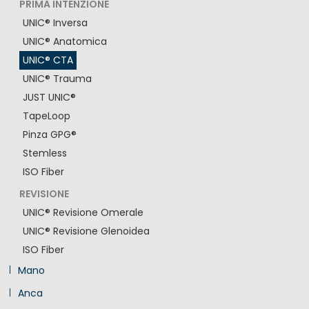
PRIMA INTENZIONE
UNIC® Inversa
UNIC® Anatomica
UNIC® CTA
UNIC® Trauma
JUST UNIC®
TapeLoop
Pinza GPG®
Stemless
ISO Fiber
REVISIONE
UNIC® Revisione Omerale
UNIC® Revisione Glenoidea
ISO Fiber
Mano
Anca