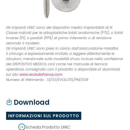
Gli impianti UNIC sono dei dispositivi medici impiantabili di III
Classe indicati per le artroplastiche totali anatomiche (PTS), o totali
inverse (PI), o parziali (PPS) di primo intervento o di revisione
secondo il modello.
Gli impianti UNIC sono presi in carico dall’assicurazione malattia.
Il chirurgo è espressamente invitato a leggere attentamente le
istruzioni, menzionate sulle modalità d’uso incluse nella confezione
del DISPOSITVO MEDICO, così come nel manuale di tecnica
operatoria consegnato con il prodotto o disponibile al download
sul sito
www.evolutisfrance.com.
Numero di riferimento : 13/03/EVOLUTIS/PM/008
Download
INFORMAZIONI SUL PRODOTTO
Scheda Prodotto UNIC