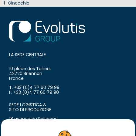
Ginocchio
Innovazione
LA SEDE CENTRALE
10 place des Tuiliers
42720 Briennon
France
T. +33 (0)4 77 60 79 99
F. +33 (0)4 77 60 79 90
SEDE LOGISTICA &
SITO DI PRODUZIONE
18 avenue du Polygone
42300 Roanne
France