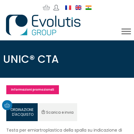
UNIC® CTA
Informazioni promozionali
ORDINAZIONE
Scarica e invia
D'ACQUISTO
Testa per emiartroplastica della spalla su indicazione di