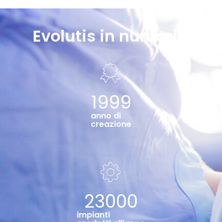
Evolutis in numeri...
1999
anno di
creazione
23000
impianti