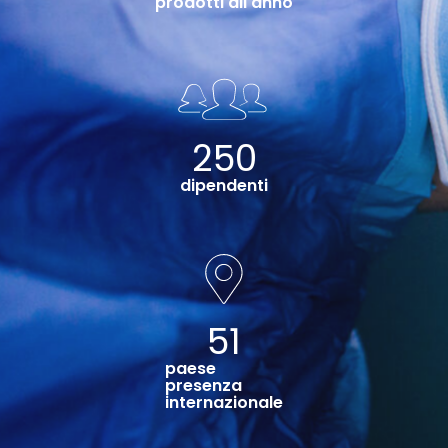
prodotti all'anno
250
dipendenti
51
paese
presenza
internazionale