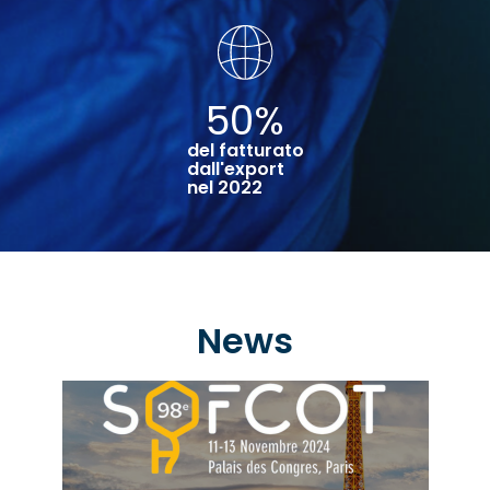
50
%
del fatturato
dall'export
nel 2022
News