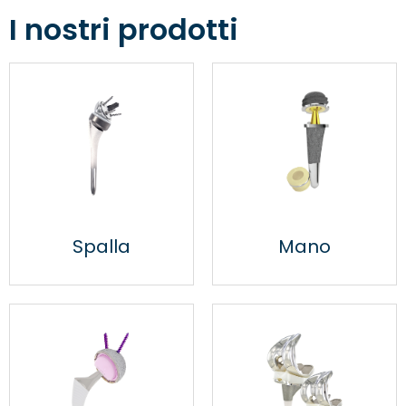
I nostri prodotti
Specialista in impianti
articolari ortopedici dal
1999
Spalla
Mano