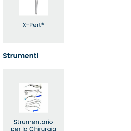
X-Pert®
Strumenti
Strumentario
per la Chirurgia