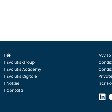
Avviso
Evolutis Group
Condizi
Evolutis Academy
Condizi
Evolutis Digitale
Private
Notizie
Iscrizi
Contatti