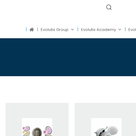
Evolutis Group
Evolutis Academy
Evol