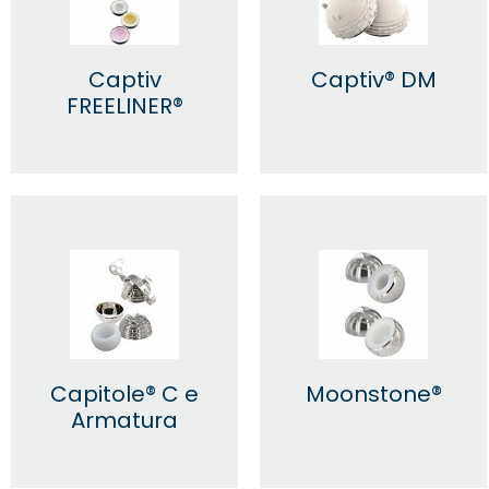
Captiv
Captiv® DM
FREELINER®
Capitole® C e
Moonstone®
Armatura