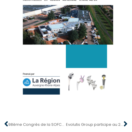
98ème Congrès de la SOFCOT : du 11 au 13 novembre 2024
Evolutis Group participe au 26ᵉ congrès de l’EFORT à Lyon