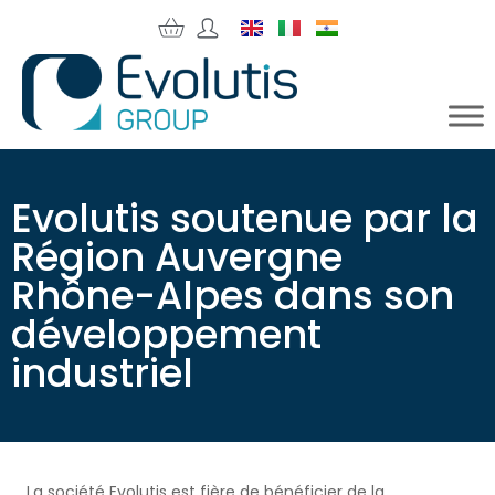
Evolutis soutenue par la
Région Auvergne
Rhône-Alpes dans son
développement
industriel
La société Evolutis est fière de bénéficier de la