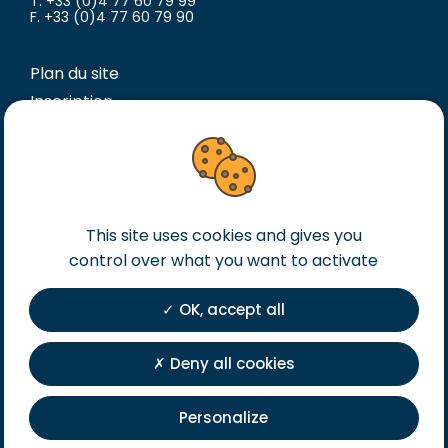
T. +33 (0)4 77 60 79 99
F. +33 (0)4 77 60 79 90
Plan du site
Inscription
Mentions légales
Conditions générales de vente
Conditions générales d’achat
Politique de confidentialité
This site uses cookies and gives you
Cookies
control over what you want to activate
OK, accept all
Deny all cookies
Personalize